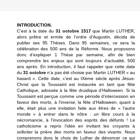
INTRODUCTION.
C’est à la date du
31 octobre 1517
que Martin LUTHER,
alors prêtre et ermite de l’ordre d’Augustin, décida de
publier ses 95 Thèses. Dans 95 semaines, ce sera la
célébration des 500 ans de la Réforme. Nous proposons
donc d’expliquer 1 Thèse par semaine, afin de bien
comprendre les enjeux qui sont toujours d’actualité, 500
ans après. En introduction, il faut rappeler que cette date
du
31 octobre
n’a pas été choisie par Martin LUTHER « au
hasard ». Cette date, c’est au IXème siècle après Jésus-
Christ que la Toussaint est instaurée en tant que fête
Catholique, adossée à la fête druidique d’Halloween. Si la
Toussaint est perçue comme une période d’intercession en
faveur des morts, à l’inverse, la fête d’Halloween, quant à
elle, était plus une invitation faite aux êtres de « l’autre
monde » à entrer dans le nôtre : un libre cours à la
nécromancie, à l'invocation des esprits des défunts ! Le
catholicisme a repris l’idée en invitant les croyants à
solliciter la prière des morts en faveur des vivants. Nous
comprenons donc le choix de Luther de dénoncer ce qui