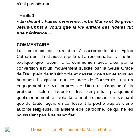
n’est pas biblique.
THESE 1
:
« En disant : Faites pénitence, notre Maître et Seigneur
Jésus-Christ a voulu que la vie entière des fidèles fût
une pénitence ».
COMMENTAIRE
:
La pénitence est l’un des 7 sacrements de l’Église
Catholique. Il est aussi appelé « La réconciliation ». Luther
explique que revenir à la communion avec Dieu par la
conversion est un mouvement suscité par la Seule Grâce
de Dieu plein de miséricorde et désireux de sauver tous les
hommes. Il explique que cet acte de Conversion est un
engagement de vie auprès de Dieu et s’oppose à la
pratique selon laquelle les croyants pratiquaient
quotidiennement et volontairement le péché en sachant
que de toute façon, en confessant le péché auprès d’une
autorité religieuse, ils allaient être pardonné, ce qui ne les
poussaient pas à se sanctifier.