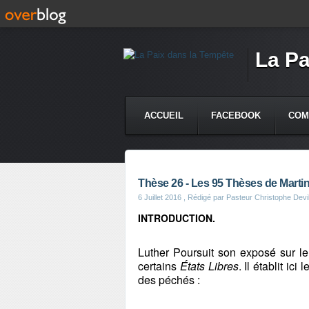
La Pa
ACCUEIL
FACEBOOK
COM
Thèse 26 - Les 95 Thèses de Marti
6 Juillet 2016
, Rédigé par Pasteur Christophe Devil
INTRODUCTION.
Luther Poursuit son exposé sur le
certains
États Libres
. Il établit ic
des péchés :