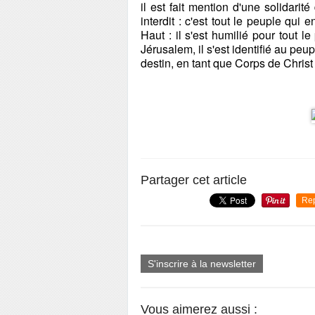
il est fait mention d'une solidar
interdit : c'est tout le peuple qui 
Haut : il s'est humilié pour tout 
Jérusalem, il s'est identifié au peup
destin, en tant que Corps de Christ 
Partager cet article
Re
S'inscrire à la newsletter
Vous aimerez aussi :