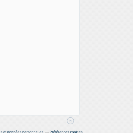
s et données personnelles
Préférences cookies