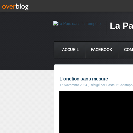
La Pa
ACCUEIL
FACEBOOK
COM
L'onction sans mesure
17 Novembre 2024
, Rédigé par Pasteur Christophe