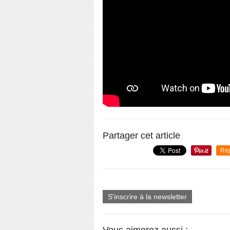
Partager cet article
Re
S'inscrire à la newsletter
Vous aimerez aussi :