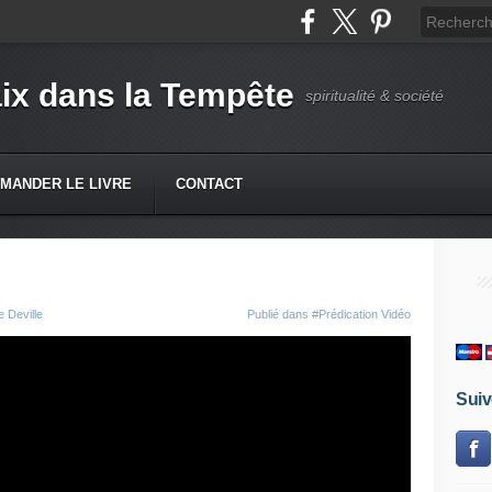
ix dans la Tempête
spiritualité & société
MANDER LE LIVRE
CONTACT
 Deville
Publié dans
#Prédication Vidéo
Suiv