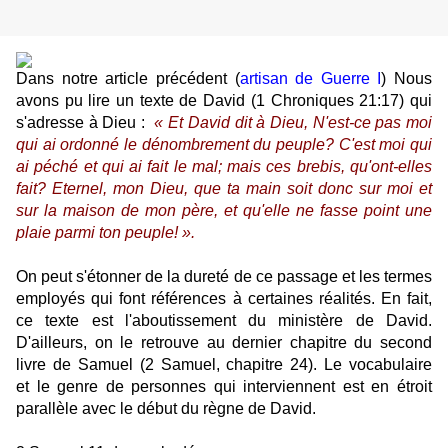
Dans notre article précédent (
artisan de Guerre I
) Nous
avons pu lire un texte de David (
1 Chroniques 21:17) qui
s'adresse à Dieu :
« Et David dit à Dieu, N'est-ce pas moi
qui ai ordonné le dénombrement du peuple? C'est moi qui
ai péché et qui ai fait le mal; mais ces brebis, qu'ont-elles
fait? Eternel, mon Dieu, que ta main soit donc sur moi et
sur la maison de mon père, et qu'elle ne fasse point une
plaie parmi ton peuple! ».
On peut s'étonner de la dureté de ce passage et les termes
employés qui font références à certaines réalités. En fait,
ce texte est l'aboutissement du ministère de David.
D'ailleurs, on le retrouve au dernier chapitre du second
livre de Samuel (2 Samuel, chapitre 24). Le vocabulaire
et le genre de personnes qui interviennent est en étroit
parallèle avec le début du règne de David.