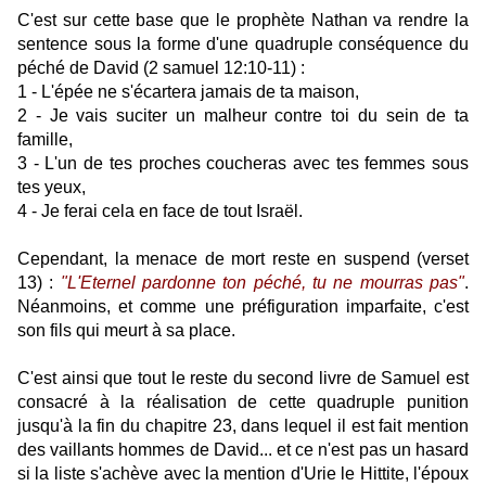
C'est sur cette base que le prophète Nathan va rendre la
sentence sous la forme d'une quadruple conséquence du
péché de David (2 samuel 12:10-11) :
1 - L'épée ne s'écartera jamais de ta maison,
2 - Je vais suciter un malheur contre toi du sein de ta
famille,
3 - L'un de tes proches coucheras avec tes femmes sous
tes yeux,
4 - Je ferai cela en face de tout Israël.
Cependant, la menace de mort reste en suspend (verset
13) :
"L'Eternel pardonne ton péché, tu ne mourras pas"
.
Néanmoins, et comme une préfiguration imparfaite, c'est
son fils qui meurt à sa place.
C'est ainsi que tout le reste du second livre de Samuel est
consacré à la réalisation de cette quadruple punition
jusqu'à la fin du chapitre 23, dans lequel il est fait mention
des vaillants hommes de David... et ce n'est pas un hasard
si la liste s'achève avec la mention d'Urie le Hittite, l'époux