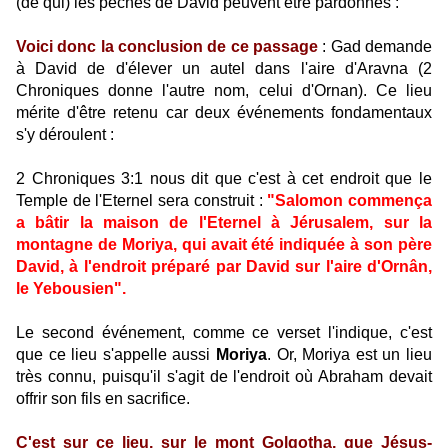
(de qui) les péchés de David peuvent être pardonnés :
Voici donc la conclusion de ce passage
: Gad demande
à David de d'élever un autel dans l'aire d'Aravna (2
Chroniques donne l'autre nom, celui d'Ornan). Ce lieu
mérite d'être retenu car deux événements fondamentaux
s'y déroulent :
2 Chroniques 3:1 nous dit que c'est à cet endroit que le
Temple de l'Eternel sera construit :
"Salomon commença
a bâtir la maison de l'Eternel à Jérusalem, sur la
montagne de Moriya, qui avait été indiquée à son père
David, à l'endroit préparé par David sur l'aire d'Ornân,
le Yebousien".
Le second événement, comme ce verset l'indique, c'est
que ce lieu s'appelle aussi
Moriya
. Or, Moriya est un lieu
très connu, puisqu'il s'agit de l'endroit où Abraham devait
offrir son fils en sacrifice.
C'est sur ce lieu, sur le mont Golgotha, que Jésus-