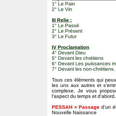
1° Le Pain
2° Le Vin
III Relie :
1° Le Passé
2° Le Présent
3° Le Futur
IV Proclamation
4° Devant Dieu
5° Devant les chrétiens
6° Devant Les puissances m
7° Devant les non-chrétiens.
Tous ces éléments qui peuv
les uns aux autres et s'ent
complexe. Je vous propose
l'aspect du temps et d'abord
PESSAH = Passage
d’un é
Nouvelle Naissance