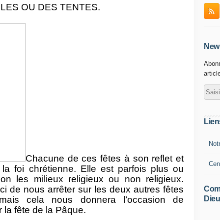
CLES OU DES TENTES.
News
Abonn
articl
Lien
Not
Chacune de ces fêtes à son reflet et
Cen
 foi chrétienne. Elle est parfois plus ou
n les milieux religieux ou non religieux.
i de nous arrêter sur les deux autres fêtes
Comm
Dieu
mais cela nous donnera l’occasion de
r la fête de la Pâque.