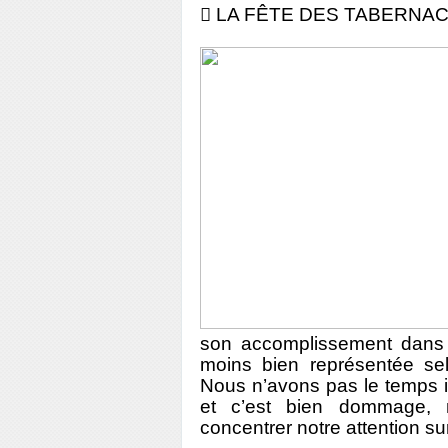
 LA FÊTE DES TABERNA
son accomplissement dans la
moins bien représentée selo
Nous n’avons pas le temps ic
et c’est bien dommage, 
concentrer notre attention su