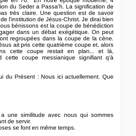
emple en 70. En notre époque moderne, 4
ion du Seder a Passa’h. La signification de
pas très claire. Une question est de savoir
de l'institution de Jésus-Christ. Je dirai bien
nous bénissons est la coupe de bénédiction
ngager dans un débat exégétique. On peut
sont regroupées dans la coupe de la cène.
sus ait pris cette quatrième coupe et, alors
s cette coupe restait en plan... et là,
 cette coupe messianique signifiant q'à
ui du Présent : Nous ici actuellement. Que
 a une similitude avec nous qui sommes
nt de servir.
hoses se font en même temps.