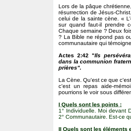
Lors de la pâque chrétienne,
résurrection de Jésus-Christ
celui de la sainte cène. « L’
sur quand faut-il prendre 
Chaque semaine ? Deux fois 
? La Bible ne répond pas ou
communautaire qui témoigne
Actes 2:42 "
Ils persévér
dans la communion fraternel
prières".
La Cène. Qu'est ce que c'est
c'est un repas aide-mémo
pourrions le voir sous différ
I Quels sont les points :
1° Individuelle. Moi devant
2° Communautaire. Est-ce que
II Quels sont les éléments