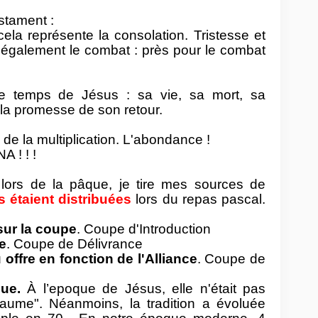
stament :
ela représente la consolation. Tristesse et
t également le combat : près pour le combat
e temps de Jésus : sa vie, sa mort, sa
 la promesse de son retour.
n de la multiplication. L'abondance !
 ! ! !
lors de la pâque, je tire mes sources de
 étaient distribuées
lors du repas pascal.
sur la coupe
. Coupe d'Introduction
e
. Coupe de Délivrance
offre en fonction de l'Alliance
. Coupe de
ue.
À l’epoque de Jésus, elle n'était pas
aume". Néanmoins, la tradition a évoluée