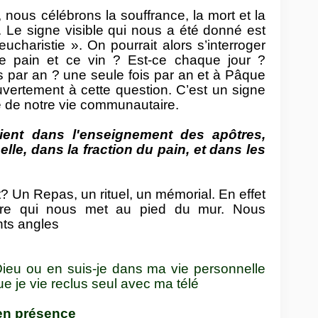
 nous célébrons la souffrance, la mort et la
. Le signe visible qui nous a été donné est
eucharistie ». On pourrait alors s’interroger
ce pain et ce vin ? Est-ce chaque jour ?
par an ? une seule fois par an et à Pâque
vertement à cette question. C’est un signe
 de notre vie communautaire.
aient dans l'enseignement des apôtres,
le, dans la fraction du pain, et dans les
? Un Repas, un rituel, un mémorial. En effet
ire qui nous met au pied du mur. Nous
ents angles
 Dieu ou en suis-je dans ma vie personnelle
 je vie reclus seul avec ma télé
 en présence