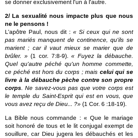
se donner exclusivement l'un à l'autre.
2/ La sexualité nous impacte plus que nous
ne le pensons !
L’apôtre Paul, nous dit :
« Si ceux qui ne sont
pas mariés manquent de continence, qu'ils se
marient ; car il vaut mieux se marier que de
brûler. »
(1 cor. 7:8-9).
« Fuyez la débauche.
Quel qu'autre péché qu'un homme commette,
ce péché est hors du corps ; mais
celui qui se
livre à la débauche pèche contre son propre
corps
. Ne savez-vous pas que votre corps est
le temple du Saint-Esprit qui est en vous, que
vous avez reçu de Dieu... ?»
(1 Cor. 6 :18-19).
La Bible nous commande : « Que le mariage
soit honoré de tous et le lit conjugal exempt de
souillure, car Dieu jugera les débauchés et les