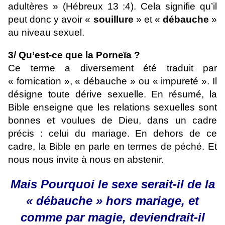
adultères » (Hébreux 13 :4). Cela signifie qu’il
peut donc y avoir «
souillure
» et «
débauche
»
au niveau sexuel.
3/ Qu’est-ce que la Porneïa ?
Ce terme a diversement été traduit par
« fornication », « débauche » ou « impureté ». Il
désigne toute dérive sexuelle. En résumé, la
Bible enseigne que les relations sexuelles sont
bonnes et voulues de Dieu, dans un cadre
précis : celui du mariage. En dehors de ce
cadre, la Bible en parle en termes de péché. Et
nous nous invite à nous en abstenir.
Mais Pourquoi le sexe serait-il de la
« débauche » hors mariage, et
comme par magie, deviendrait-il