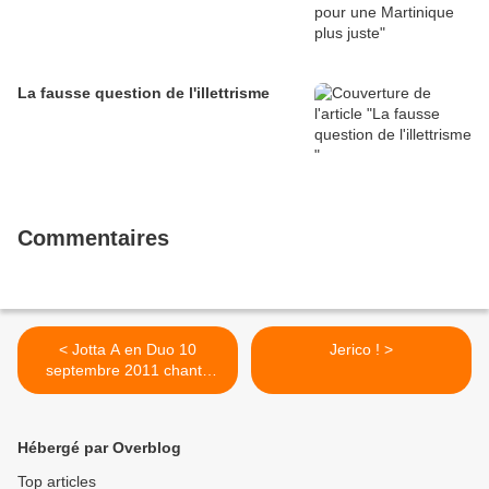
La fausse question de l'illettrisme
Commentaires
< Jotta A en Duo 10
Jerico ! >
septembre 2011 chante
Alléluia
Hébergé par Overblog
Top articles