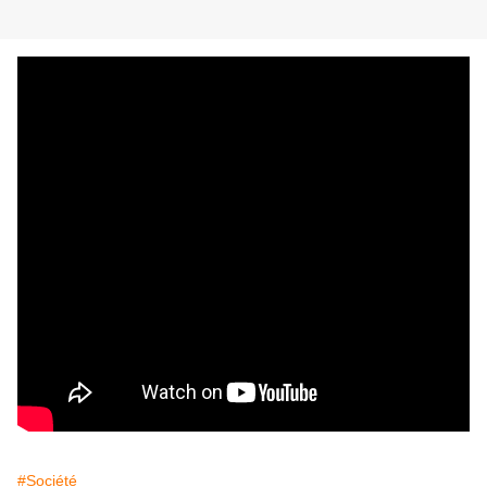
#Société