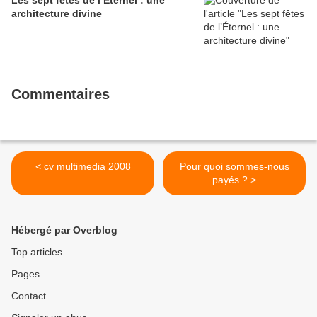
Les sept fêtes de l’Éternel : une
architecture divine
Commentaires
< cv multimedia 2008
Pour quoi sommes-nous
payés ? >
Hébergé par Overblog
Top articles
Pages
Contact