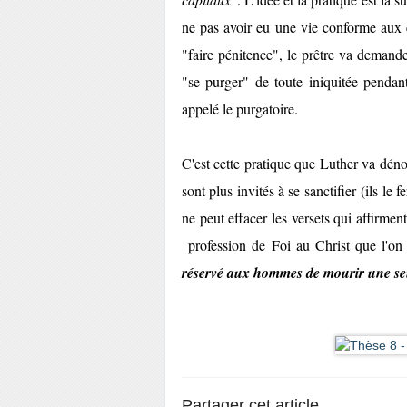
ne pas avoir eu une vie conforme aux 
"faire pénitence", le prêtre va demande
"se purger" de toute iniquitée pendan
appelé le purgatoire.
C'est cette pratique que Luther va déno
sont plus invités à se sanctifier (ils le f
ne peut effacer les versets qui affirmen
profession de Foi au Christ que l'on 
réservé aux hommes de mourir une seul
Partager cet article