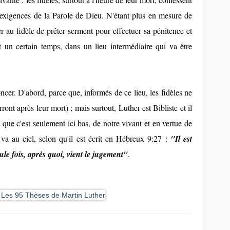
exigences de la Parole de Dieu. N'étant plus en mesure de
r au fidèle de prêter serment pour effectuer sa pénitence et
t un certain temps, dans un lieu intermédiaire qui va être
ncer. D'abord, parce que, informés de ce lieu, les fidèles ne
erront après leur mort) ; mais surtout, Luther est Bibliste et il
t que c'est seulement ici bas, de notre vivant et en vertue de
va au ciel, selon qu'il est écrit en Hébreux 9:27 :
"Il est
e fois, après quoi, vient le jugement"
.