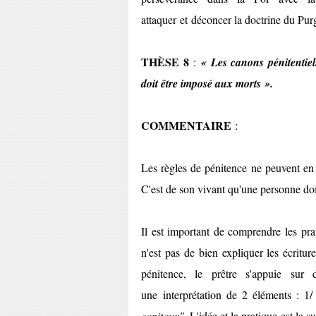
attaquer et déconcer la doctrine du Pur
THÈSE 8
:
« Les canons pénitentiel
doit être imposé aux morts
».
COMMENTAIRE
:
Les règles de pénitence ne peuvent en 
C'est de son vivant qu'une personne do
Il est important de comprendre les pr
n'est pas de bien expliquer les écritur
pénitence, le prêtre s'appuie s
une interprétation de 2 éléments : 
capitaux"
. L'idée et la pratique est la s