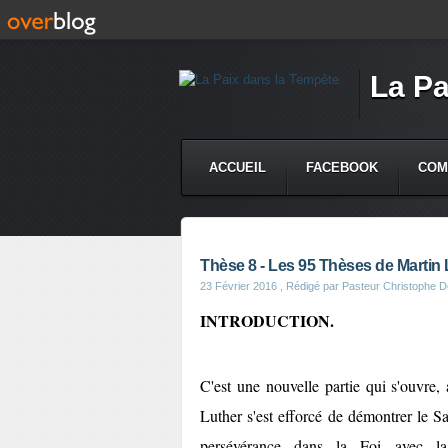
La Pa
ACCUEIL
FACEBOOK
COM
Thèse 8 - Les 95 Thèses de Martin 
23 Février 2016
, Rédigé par Pasteur Christophe De
INTRODUCTION.
C'est une nouvelle partie qui s'ouvre,
Luther s'est efforcé de démontrer le Sa
persévérance dans la Foi avec l