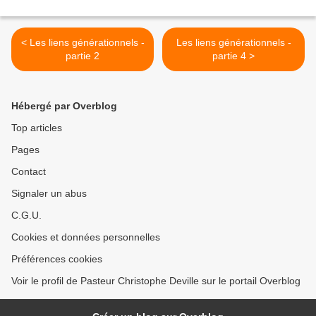
< Les liens générationnels -
Les liens générationnels -
partie 2
partie 4 >
Hébergé par Overblog
Top articles
Pages
Contact
Signaler un abus
C.G.U.
Cookies et données personnelles
Préférences cookies
Voir le profil de Pasteur Christophe Deville sur le portail Overblog