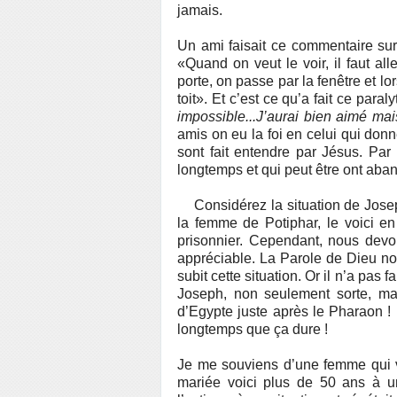
jamais.
Un ami faisait ce commentaire sur
«Quand on veut le voir, il faut all
porte, on passe par la fenêtre et lo
toit». Et c’est ce qu’a fait ce paraly
impossible...J’aurai bien aimé mai
amis on eu la foi en celui qui donn
sont fait entendre par Jésus. Par
longtemps et qui peut être ont aba
Considérez la situation de Jos
la femme de Potiphar, le voici en
prisonnier. Cependant, nous devon
appréciable. La Parole de Dieu no
subit cette situation. Or il n’a pas 
Joseph, non seulement sorte, mai
d’Egypte juste après le Pharaon ! 
longtemps que ça dure !
Je me souviens d’une femme qui vit
mariée voici plus de 50 ans à u