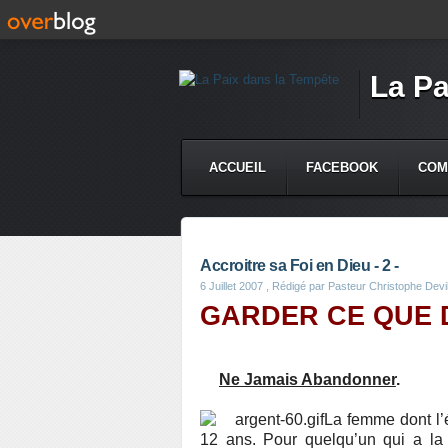
La Pa
ACCUEIL
FACEBOOK
COM
Accroitre sa Foi en Dieu - 2 -
6 Juillet 2007
, Rédigé par Pasteur Christophe Devil
GARDER CE QUE 
Ne Jamais Abandonner
.
La femme dont l’
12 ans. Pour quelqu’un qui a la 