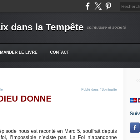
ix dans la Tempête
spiritualité & société
MANDER LE LIVRE
CONTACT
le
Publié dans
#Spiritualité
DIEU DONNE
Suiv
épisode nous est raconté en Marc 5, souffrait depuis
foi, l’impossible n’existe pas. La Foi n’abandonne