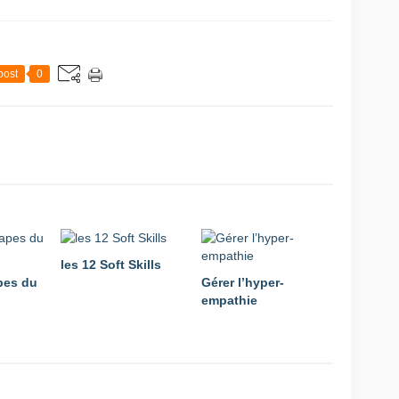
post
0
les 12 Soft Skills
pes du
Gérer l’hyper-
empathie