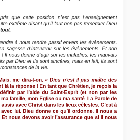
pris que cette position n’est pas l’enseignement
utre extrême disant qu’il faut non pas remercier Dieu
tout
.
 tendre à nous rendre passif envers les événements.
sa sagesse d’intervenir sur les événements. Et non
! Il nous donne d’agir sur les maladies, les mauvais
és par Dieu et ils sont sincères, mais en fait, ils sont
irconstances de la vie.
Mais, me dira-t-on, «
Dieu n’est il pas maître des
 là la réponse ! En tant que Chrétien, je reçois la
définir par l’aide du Saint-Esprit (et non par les
 ma famille, mon Eglise ou ma santé. La Parole de
ssis avec Christ dans les lieux célestes. C’est à
avec lui. Dieu donne ce qu’il ordonne. Il nous a
z ! Et nous devons avoir l’assurance que si il nous