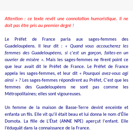
Attention : ce texte revêt une connotation humoristique. Il ne
doit pas être pris au premier degré !
Le Préfet de France parla aux sages-femmes des
Guadeloupéens. Il leur dit :
« Quand vous accoucherez les
femmes des Guadeloupéens, si c'est un garçon, faites-en un
ouvrier de misère ».
Mais les sages-femmes ne firent point ce
que leur avait dit le Préfet de France. Le Préfet de France
appela les sages-femmes, et leur dit
« Pourquoi avez-vous agi
ainsi » ?
Les sages-femmes répondirent au Préfet, C'est que les
femmes des Guadeloupéens ne sont pas comme les
Métropolitaines; elles sont vigoureuses.
Un femme de la maison de Basse-Terre devint enceinte et
enfanta un fils. Elle vit qu'il était beau et lui donna le nom d’Élie
Domota. La fille de L’État (ANNE NPE) aperçut l'enfant. Elle
l’éduquât dans la connaissance de la France.