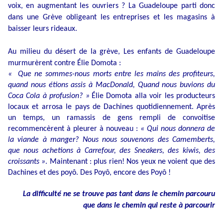
voix, en augmentant les ouvriers ? La Guadeloupe parti donc
dans une Grève obligeant les entreprises et les magasins à
baisser leurs rideaux.
Au milieu du désert de la grève, Les enfants de Guadeloupe
murmurèrent contre Élie Domota :
« Que ne sommes-nous morts entre les mains des profiteurs,
quand nous étions assis à MacDonald, Quand nous buvions du
Coca Cola à profusion? »
Élie Domota alla voir les producteurs
locaux et arrosa le pays de Dachines quotidiennement. Après
un temps, un ramassis de gens rempli de convoitise
recommencèrent à pleurer à nouveau :
« Qui nous donnera de
la viande à manger? Nous nous souvenons des Camemberts,
que nous achetions à Carrefour, des Sneakers, des kiwis, des
croissants »
. Maintenant : plus rien! Nos yeux ne voient que des
Dachines et des poyô. Des Poyô, encore des Poyô !
La difficulté ne se trouve pas tant dans le chemin parcouru
que dans le chemin qui reste à parcourir