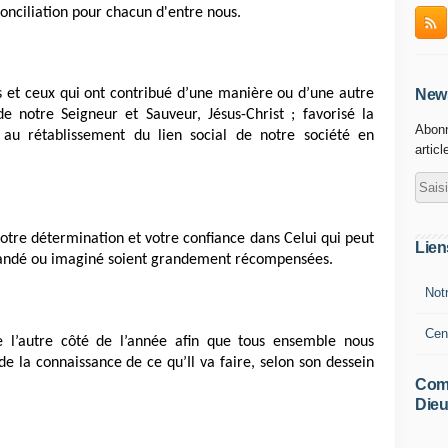
conciliation pour chacun d'entre nous.
s et ceux qui ont contribué d’une manière ou d’une autre
News
e notre Seigneur et Sauveur, Jésus-Christ ; favorisé la
Abonn
 au rétablissement du lien social de notre société en
articl
votre détermination et votre confiance dans Celui qui peut
Lien
emandé ou imaginé soient grandement récompensées.
Not
Cen
e l’autre côté de l’année afin que tous ensemble nous
de la connaissance de ce qu’Il va faire, selon son dessein
Comm
Dieu