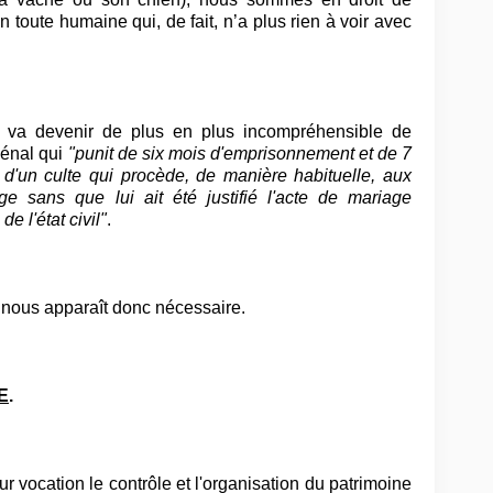
on toute humaine qui, de fait, n’a plus rien à voir avec
l va devenir de plus en plus incompréhensible de
pénal qui
"punit de six mois d'emprisonnement et de 7
d'un culte qui procède, de manière habituelle, aux
e sans que lui ait été justifié l'acte de mariage
e l'état civil"
.
l nous apparaît donc nécessaire.
E
.
 vocation le contrôle et l'organisation du patrimoine