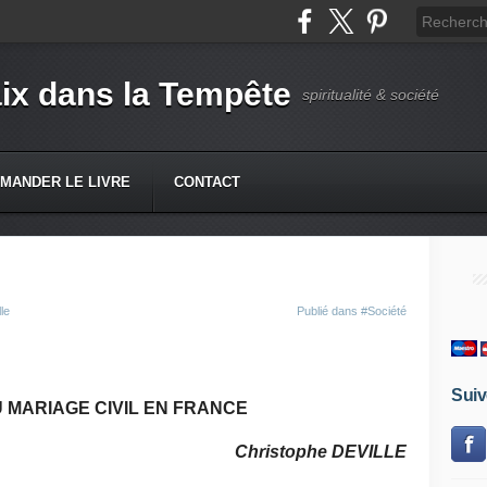
ix dans la Tempête
spiritualité & société
MANDER LE LIVRE
CONTACT
le
Publié dans
#Société
Suiv
U MARIAGE CIVIL EN FRANCE
Christophe DEVILLE