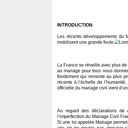
INTRODUCTION
Les récents développements du M
mobilisent une grande foule.
La France se réveille avec plus de 
au mariage pour tous nous donnent
fondement qui remonte au plus pro
récente à l’échelle de l’humanité,
officielle du mariage civil vient d'
Au regard des déclarations de 
l’imperfection du Mariage Civil Fran
Si une loi appelée Mariage permet
ans on ne pourra pas épouser s