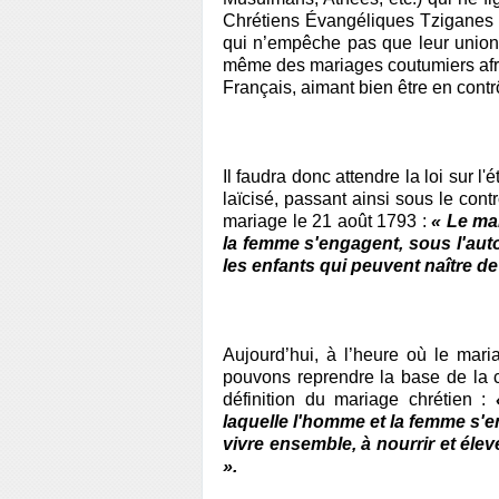
Chrétiens Évangéliques Tziganes n
qui n’empêche pas que leur union 
même des mariages coutumiers afri
Français, aimant bien être en contr
Il faudra donc attendre la loi sur l'é
laïcisé, passant ainsi sous le contr
mariage le 21 août 1793 :
« Le ma
la femme s'engagent, sous l'autor
les enfants qui peuvent naître de
Aujourd’hui, à l’heure où le mari
pouvons reprendre la base de la c
définition du mariage chrétien :
laquelle l'homme et la femme s'e
vivre ensemble, à nourrir et élev
».