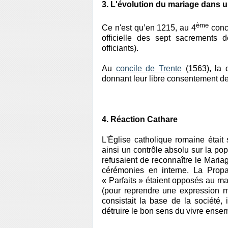
3. L'évolution du mariage dans u
ème
Ce n'est qu’en 1215, au 4
conci
officielle des sept sacrements 
officiants).
Au
concile de Trente
(1563), la c
donnant leur libre consentement de
4. Réaction Cathare
L'Église catholique romaine était
ainsi un contrôle absolu sur la pop
refusaient de reconnaître le Maria
cérémonies en interne. La Propa
« Parfaits » étaient opposés au m
(pour reprendre une expression 
consistait la base de la société, 
détruire le bon sens du vivre ense