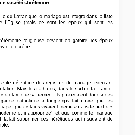
ne société chrétienne
le de Latran que le mariage est intégré dans la liste
de l'Église (mais ce sont les époux qui sont les
érémonie religieuse devient obligatoire, les époux
vant un prêtre.
 seule détentrice des registres de mariage, exerçant
ulation. Mais les cathares, dans le sud de la France,
ge en tant que sacrement. Ils procédaient donc à des
gande catholique a longtemps fait croire que les
ariage, que certains vivaient même « dans le péché »
moderne et inappropriée), et que comme le mariage
il fallait supprimer ces hérétiques qui risquaient de
mble.