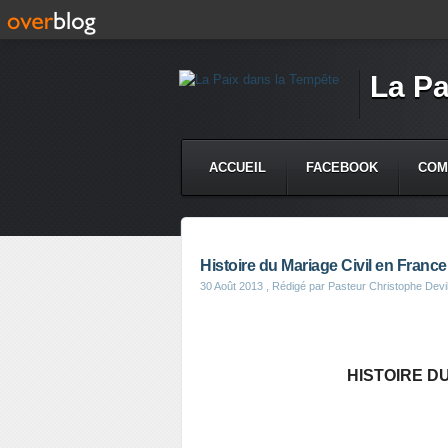
La Pa
ACCUEIL
FACEBOOK
COM
Histoire du Mariage Civil en France
30 Août 2013
, Rédigé par Pasteur Christophe Devil
HISTOIRE D