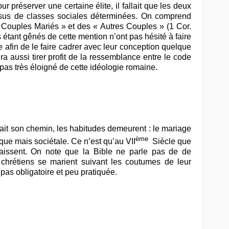
r préserver une certaine élite, il fallait que les deux
ssus de classes sociales déterminées. On comprend
« Couples Mariés » et des « Autres Couples » (1 Cor.
s étant gênés de cette mention n’ont pas hésité à faire
 afin de le faire cadrer avec leur conception quelque
ura aussi tirer profit de la ressemblance entre le code
 pas très éloigné de cette idéologie romaine.
 fait son chemin, les habitudes demeurent : le mariage
ème
tique mais sociétale. Ce n’est qu’au VII
Siècle que
araissent. On note que la Bible ne parle pas de de
 chrétiens se marient suivant les coutumes de leur
 pas obligatoire et peu pratiquée.