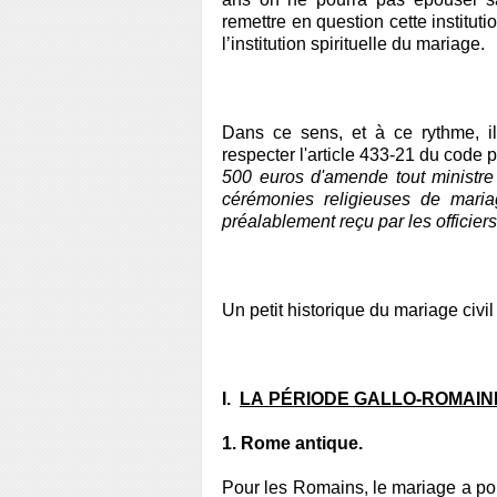
remettre en question cette instituti
l’institution spirituelle du mariage.
Dans ce sens, et à ce rythme, i
respecter l'article 433-21 du code 
500 euros d'amende tout ministre 
cérémonies religieuses de mariag
préalablement reçu par les officiers d
Un petit historique du mariage civi
I.
LA PÉRIODE GALLO-ROMAIN
1. Rome antique.
Pour les Romains, le mariage a pour