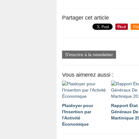
Partager cet article
Re
S'inscrire à la newsletter
Vous aimerez aussi :
Plaidoyer pour
Rapport État
l'Insertion par
Généraux De 
l'Activité
Martinique 2
Économique