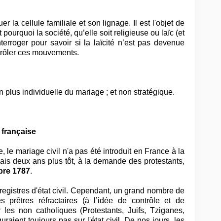
 la cellule familiale et son lignage. Il est l'objet de
t pourquoi la société, qu’elle soit religieuse ou laïc (et
rroger pour savoir si la laïcité n’est pas devenue
ontrôler ces mouvements.
n plus individuelle du mariage ; et non stratégique.
 française
le mariage civil n'a pas été introduit en France à la
mais deux ans plus tôt, à la demande des protestants,
re 1787
.
s registres d'état civil. Cependant, un grand nombre de
s prêtres réfractaires (à l’idée de contrôle et de
les non catholiques (Protestants, Juifs, Tziganes,
raient toujours pas sur l'état civil. De nos jours, les