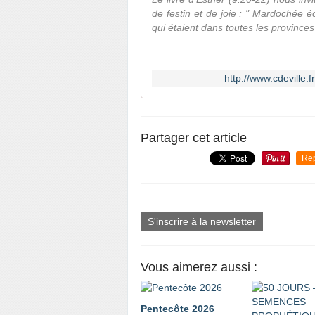
de festin et de joie : " Mardochée éc
qui étaient dans toutes les provinces
http://www.cdeville.
Partager cet article
Re
S'inscrire à la newsletter
Vous aimerez aussi :
Pentecôte 2026